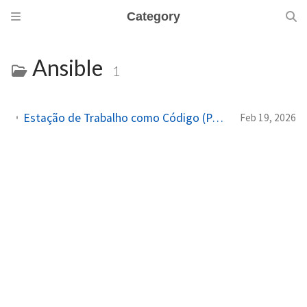
Category
Ansible
1
Estação de Trabalho como Código (Parte 10): Provisionamento com Ansible e Docker
Feb 19, 2026