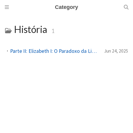
Category
História
1
Parte II: Elizabeth I: O Paradoxo da Liderança Feminina em um Mundo de Homens
Jun 24, 2025