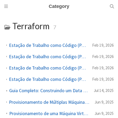
Category
Terraform
7
Estação de Trabalho como Código (Parte 14): Infraestrutura no GCP com Terraform
Feb 19, 2026
Estação de Trabalho como Código (Parte 13): Infraestrutura no Azure com Terraform
Feb 19, 2026
Estação de Trabalho como Código (Parte 12): Infraestrutura na AWS com Terraform
Feb 19, 2026
Estação de Trabalho como Código (Parte 7): Infraestrutura como Código com Terraform e LIBVIRT
Feb 19, 2026
Guia Completo: Construindo um Data Center Local com Terraform e KVM/Libvirt
Jul 14, 2025
Provisionamento de Múltiplas Máquinas Virtuais (VMs) no KVM utilizando Terraform com Rede Personalizada
Jun 9, 2025
Provisionamento de uma Máquina Virtual (VM) no KVM utilizando Terraform
Jun 9, 2025