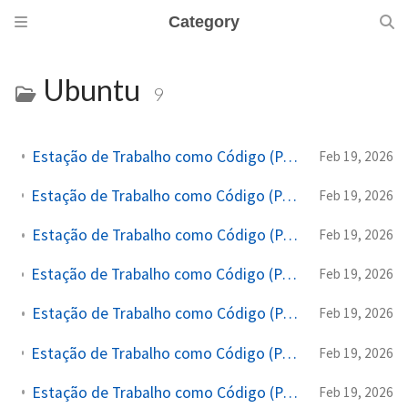
Category
Ubuntu
9
Estação de Trabalho como Código (Parte 6): Virtualizando com KVM e LIBVIRT
Feb 19, 2026
Estação de Trabalho como Código (Parte 5): Customizando o GNOME Terminal e a Interface do Ubuntu
Feb 19, 2026
Estação de Trabalho como Código (Parte 4.5): Menu SSH Interativo
Feb 19, 2026
Estação de Trabalho como Código (Parte 3.5): Gerenciando Múltiplas Conexões SSH com Tmux
Feb 19, 2026
Estação de Trabalho como Código (Parte 3): Configurando Vim e Tmux
Feb 19, 2026
Estação de Trabalho como Código (Parte 2): Customizando o Bash com Aliases e Funções
Feb 19, 2026
Estação de Trabalho como Código (Parte 1): Fundação com Ubuntu 24.04 e Git
Feb 19, 2026