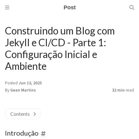
Post
Construindo um Blog com
Jekyll e CI/CD - Parte 1:
Configuração Inicial e
Ambiente
Posted
Jun 13, 2025
By
Gean Martins
32 min
read
Contents
Introdução