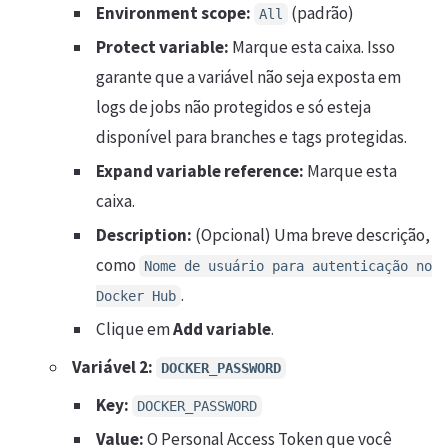
Environment scope:
(padrão)
All
Protect variable:
Marque esta caixa. Isso
garante que a variável não seja exposta em
logs de jobs não protegidos e só esteja
disponível para branches e tags protegidas.
Expand variable reference:
Marque esta
caixa.
Description:
(Opcional) Uma breve descrição,
como
Nome de usuário para autenticação no
.
Docker Hub
Clique em
Add variable
.
Variável 2:
DOCKER_PASSWORD
Key:
DOCKER_PASSWORD
Value:
O Personal Access Token que você