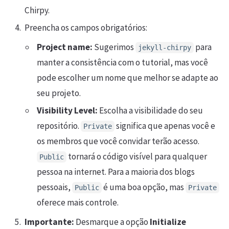
Chirpy.
Preencha os campos obrigatórios:
Project name:
Sugerimos
para
jekyll-chirpy
manter a consistência com o tutorial, mas você
pode escolher um nome que melhor se adapte ao
seu projeto.
Visibility Level:
Escolha a visibilidade do seu
repositório.
significa que apenas você e
Private
os membros que você convidar terão acesso.
tornará o código visível para qualquer
Public
pessoa na internet. Para a maioria dos blogs
pessoais,
é uma boa opção, mas
Public
Private
oferece mais controle.
Importante:
Desmarque a opção
Initialize