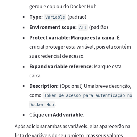
gerou e copiou do Docker Hub.
Type:
(padrão)
Variable
Environment scope:
(padrão)
All
Protect variable:
Marque esta caixa.
É
crucial proteger esta variável, pois ela contém
sua credencial de acesso.
Expand variable reference:
Marque esta
caixa.
Description:
(Opcional) Uma breve descrição,
como
Token de acesso para autenticação no
.
Docker Hub
Clique em
Add variable
.
Após adicionar ambas as variáveis, elas aparecerão na
lista de variáveis do seu projeto, mas seus valores