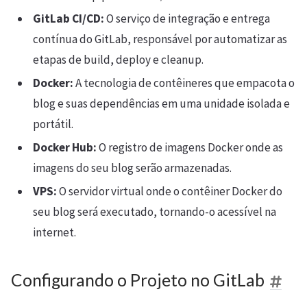
GitLab CI/CD:
O serviço de integração e entrega
contínua do GitLab, responsável por automatizar as
etapas de build, deploy e cleanup.
Docker:
A tecnologia de contêineres que empacota o
blog e suas dependências em uma unidade isolada e
portátil.
Docker Hub:
O registro de imagens Docker onde as
imagens do seu blog serão armazenadas.
VPS:
O servidor virtual onde o contêiner Docker do
seu blog será executado, tornando-o acessível na
internet.
Configurando o Projeto no GitLab