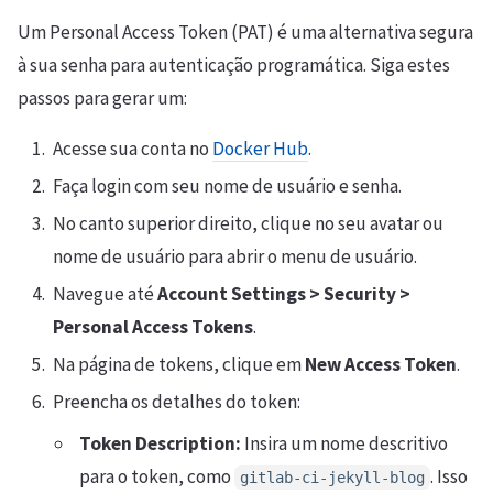
Um Personal Access Token (PAT) é uma alternativa segura
à sua senha para autenticação programática. Siga estes
passos para gerar um:
Acesse sua conta no
Docker Hub
.
Faça login com seu nome de usuário e senha.
No canto superior direito, clique no seu avatar ou
nome de usuário para abrir o menu de usuário.
Navegue até
Account Settings > Security >
Personal Access Tokens
.
Na página de tokens, clique em
New Access Token
.
Preencha os detalhes do token:
Token Description:
Insira um nome descritivo
para o token, como
. Isso
gitlab-ci-jekyll-blog