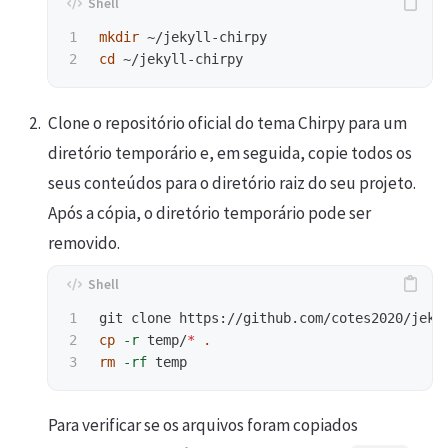
1

mkdir
cd
Clone o repositório oficial do tema Chirpy para um
diretório temporário e, em seguida, copie todos os
seus conteúdos para o diretório raiz do seu projeto.
Após a cópia, o diretório temporário pode ser
removido.
1

2

cp
-r
 temp/
*
.
rm
-rf
Para verificar se os arquivos foram copiados