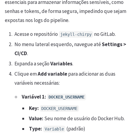
essenciais para armazenar informações sensíveis, como
senhas e tokens, de forma segura, impedindo que sejam
expostas nos logs do pipeline.
Acesse o repositório
no GitLab.
jekyll-chirpy
No menu lateral esquerdo, navegue até
Settings >
CI/CD
.
Expanda a seção
Variables
.
Clique em
Add variable
para adicionar as duas
variáveis necessárias:
Variável 1:
DOCKER_USERNAME
Key:
DOCKER_USERNAME
Value:
Seu nome de usuário do Docker Hub.
Type:
(padrão)
Variable