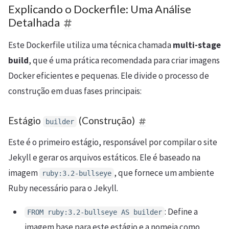
Explicando o Dockerfile: Uma Análise
Detalhada
Este Dockerfile utiliza uma técnica chamada
multi-stage
build
, que é uma prática recomendada para criar imagens
Docker eficientes e pequenas. Ele divide o processo de
construção em duas fases principais:
Estágio
(Construção)
builder
Este é o primeiro estágio, responsável por compilar o site
Jekyll e gerar os arquivos estáticos. Ele é baseado na
imagem
, que fornece um ambiente
ruby:3.2-bullseye
Ruby necessário para o Jekyll.
: Define a
FROM ruby:3.2-bullseye AS builder
imagem base para este estágio e a nomeia como