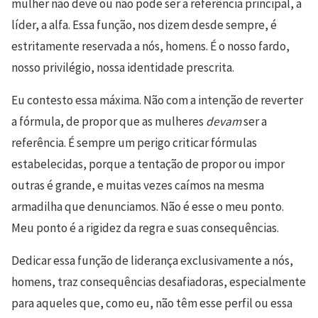
mulher não deve ou não pode ser a referência principal, a
líder, a alfa. Essa função, nos dizem desde sempre, é
estritamente reservada a nós, homens. É o nosso fardo,
nosso privilégio, nossa identidade prescrita.
Eu contesto essa máxima. Não com a intenção de reverter
a fórmula, de propor que as mulheres
devam
ser a
referência. É sempre um perigo criticar fórmulas
estabelecidas, porque a tentação de propor ou impor
outras é grande, e muitas vezes caímos na mesma
armadilha que denunciamos. Não é esse o meu ponto.
Meu ponto é a rigidez da regra e suas consequências.
Dedicar essa função de liderança exclusivamente a nós,
homens, traz consequências desafiadoras, especialmente
para aqueles que, como eu, não têm esse perfil ou essa