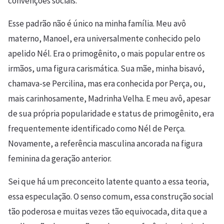
convenções sociais.
Esse padrão não é único na minha família. Meu avô
materno, Manoel, era universalmente conhecido pelo
apelido Nél. Era o primogênito, o mais popular entre os
irmãos, uma figura carismática. Sua mãe, minha bisavó,
chamava-se Percilina, mas era conhecida por Perça, ou,
mais carinhosamente, Madrinha Velha. E meu avô, apesar
de sua própria popularidade e status de primogênito, era
frequentemente identificado como Nél de Perça.
Novamente, a referência masculina ancorada na figura
feminina da geração anterior.
Sei que há um preconceito latente quanto a essa teoria,
essa especulação. O senso comum, essa construção social
tão poderosa e muitas vezes tão equivocada, dita que a