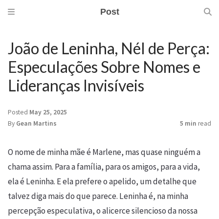
Post
João de Leninha, Nél de Perça:
Especulações Sobre Nomes e
Lideranças Invisíveis
Posted
May 25, 2025
By
Gean Martins
5 min
read
O nome de minha mãe é Marlene, mas quase ninguém a
chama assim. Para a família, para os amigos, para a vida,
ela é Leninha. E ela prefere o apelido, um detalhe que
talvez diga mais do que parece. Leninha é, na minha
percepção especulativa, o alicerce silencioso da nossa