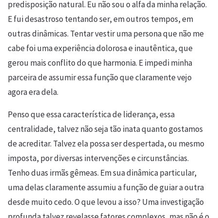
predisposição natural. Eu não sou o alfa da minha relação.
E fui desastroso tentando ser, em outros tempos, em
outras dinâmicas. Tentar vestir uma persona que não me
cabe foi uma experiência dolorosa e inautêntica, que
gerou mais conflito do que harmonia. E impedi minha
parceira de assumir essa função que claramente vejo
agora era dela.
Penso que essa característica de liderança, essa
centralidade, talvez não seja tão inata quanto gostamos
de acreditar. Talvez ela possa ser despertada, ou mesmo
imposta, por diversas intervenções e circunstâncias.
Tenho duas irmãs gêmeas. Em sua dinâmica particular,
uma delas claramente assumiu a função de guiar a outra
desde muito cedo. O que levou a isso? Uma investigação
profunda talvez revelasse fatores complexos, mas não é o