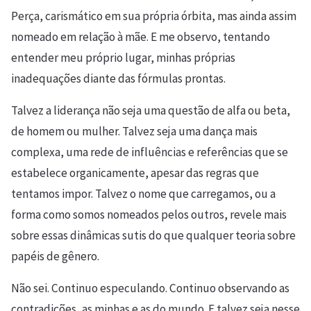
Perça, carismático em sua própria órbita, mas ainda assim
nomeado em relação à mãe. E me observo, tentando
entender meu próprio lugar, minhas próprias
inadequações diante das fórmulas prontas.
Talvez a liderança não seja uma questão de alfa ou beta,
de homem ou mulher. Talvez seja uma dança mais
complexa, uma rede de influências e referências que se
estabelece organicamente, apesar das regras que
tentamos impor. Talvez o nome que carregamos, ou a
forma como somos nomeados pelos outros, revele mais
sobre essas dinâmicas sutis do que qualquer teoria sobre
papéis de gênero.
Não sei. Continuo especulando. Continuo observando as
contradições, as minhas e as do mundo. E talvez seja nesse