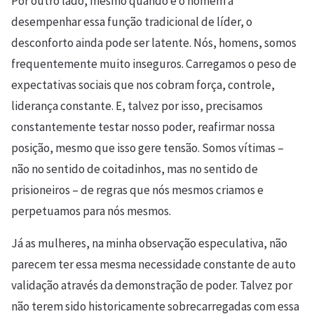
Por outro lado, mesmo quando é o homem a
desempenhar essa função tradicional de líder, o
desconforto ainda pode ser latente. Nós, homens, somos
frequentemente muito inseguros. Carregamos o peso de
expectativas sociais que nos cobram força, controle,
liderança constante. E, talvez por isso, precisamos
constantemente testar nosso poder, reafirmar nossa
posição, mesmo que isso gere tensão. Somos vítimas –
não no sentido de coitadinhos, mas no sentido de
prisioneiros – de regras que nós mesmos criamos e
perpetuamos para nós mesmos.
Já as mulheres, na minha observação especulativa, não
parecem ter essa mesma necessidade constante de auto
validação através da demonstração de poder. Talvez por
não terem sido historicamente sobrecarregadas com essa