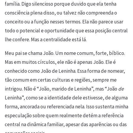
família. Digo silencioso porque duvido que ela tenha
consciência plena disso, ou talvez não compreenda o
conceito ou a função nesses termos. Ela não parece usar
todo o potencial e oportunidade que essa posição central
lhe confere. Mas a centralidade está lá.
Meu pai se chama João. Um nome comum, forte, bíblico.
Mas em muitos círculos, ele não é apenas João. Ele é
conhecido como João de Leninha. Essa forma de nomear,
tão comum em certas culturas e regiões, sempre me
intrigou. Não é “João, marido de Leninha”, mas “João
de
Leninha”, como se a identidade dele estivesse, de alguma
forma, ancorada ou referenciada nela. Isso sustenta minha
especulação sobre quem realmente detém a referência
central na dinâmica familiar, apesar das aparências ou das