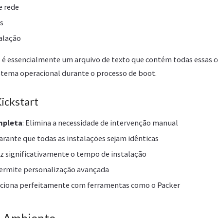
e rede
s
alação
 é essencialmente um arquivo de texto que contém todas essas co
istema operacional durante o processo de boot.
ickstart
mpleta
: Elimina a necessidade de intervenção manual
Garante que todas as instalações sejam idênticas
uz significativamente o tempo de instalação
Permite personalização avançada
nciona perfeitamente com ferramentas como o Packer