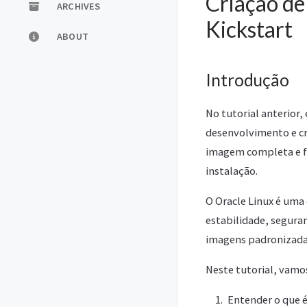
Criação de
ARCHIVES
Kickstart
ABOUT
Introdução
No tutorial anterio
desenvolvimento e cr
imagem completa e fu
instalação.
O Oracle Linux é uma
estabilidade, segura
imagens padronizadas
Neste tutorial, vamo
Entender o que é