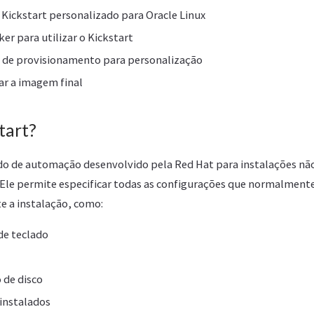
 Kickstart personalizado para Oracle Linux
er para utilizar o Kickstart
s de provisionamento para personalização
dar a imagem final
tart?
o de automação desenvolvido pela Red Hat para instalações não
 Ele permite especificar todas as configurações que normalmente
 a instalação, como:
de teclado
 de disco
instalados