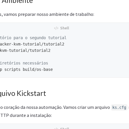
o Ambiente
, vamos preparar nosso ambiente de trabalho:
tório para o segundo tutorial
kvm-tutorial/tutorial2

iretórios necessários
quivo Kickstart
é o coração da nossa automação. Vamos criar um arquivo
ks.cfg
HTTP durante a instalação: