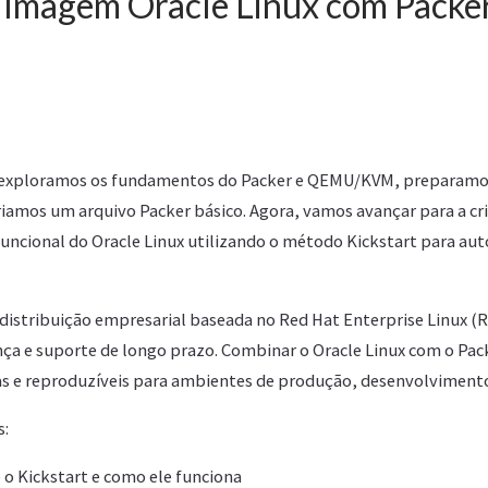
 Imagem Oracle Linux com Packer
r, exploramos os fundamentos do Packer e QEMU/KVM, preparamo
iamos um arquivo Packer básico. Agora, vamos avançar para a cr
ncional do Oracle Linux utilizando o método Kickstart para aut
 distribuição empresarial baseada no Red Hat Enterprise Linux (
nça e suporte de longo prazo. Combinar o Oracle Linux com o Pack
 e reproduzíveis para ambientes de produção, desenvolvimento
s:
 o Kickstart e como ele funciona