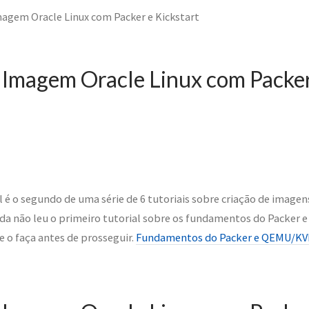
magem Oracle Linux com Packer e Kickstart
 Imagem Oracle Linux com Packer
l é o segundo de uma série de 6 tutoriais sobre criação de ima
nda não leu o primeiro tutorial sobre os fundamentos do Packer
o faça antes de prosseguir.
Fundamentos do Packer e QEMU/KV