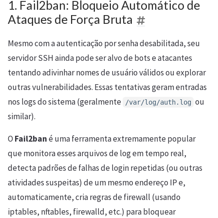
1. Fail2ban: Bloqueio Automático de
Ataques de Força Bruta
Mesmo com a autenticação por senha desabilitada, seu
servidor SSH ainda pode ser alvo de bots e atacantes
tentando adivinhar nomes de usuário válidos ou explorar
outras vulnerabilidades. Essas tentativas geram entradas
nos logs do sistema (geralmente
ou
/var/log/auth.log
similar).
O
Fail2ban
é uma ferramenta extremamente popular
que monitora esses arquivos de log em tempo real,
detecta padrões de falhas de login repetidas (ou outras
atividades suspeitas) de um mesmo endereço IP e,
automaticamente, cria regras de firewall (usando
iptables, nftables, firewalld, etc.) para bloquear