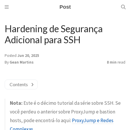
Post
Hardening de Segurança
Adicional para SSH
Posted
Jun 20, 2025
By
Gean Martins
8 min
read
Contents
Nota:
Este é o décimo tutorial da série sobre SSH. Se
você perdeu o anterior sobre ProxyJump e bastion
hosts, pode encontrá-lo aqui:
ProxyJump e Redes
Complexas
.