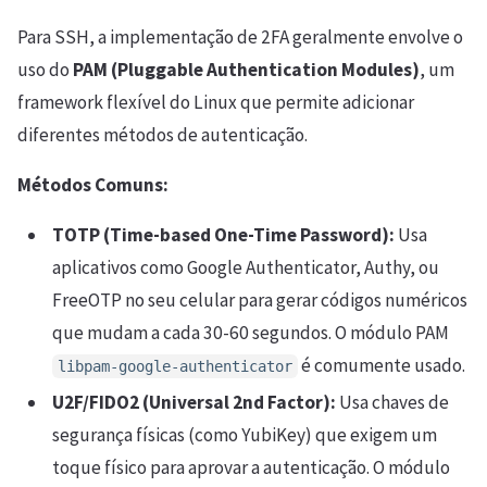
Para SSH, a implementação de 2FA geralmente envolve o
uso do
PAM (Pluggable Authentication Modules)
, um
framework flexível do Linux que permite adicionar
diferentes métodos de autenticação.
Métodos Comuns:
TOTP (Time-based One-Time Password):
Usa
aplicativos como Google Authenticator, Authy, ou
FreeOTP no seu celular para gerar códigos numéricos
que mudam a cada 30-60 segundos. O módulo PAM
é comumente usado.
libpam-google-authenticator
U2F/FIDO2 (Universal 2nd Factor):
Usa chaves de
segurança físicas (como YubiKey) que exigem um
toque físico para aprovar a autenticação. O módulo