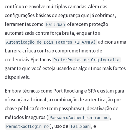
contínuo e envolve múltiplas camadas. Além das
configurações básicas de segurança que já cobrimos,
ferramentas como
oferecem proteção
Fail2ban
automatizada contra força bruta, enquanto a
adiciona uma
Autenticação de Dois Fatores (2FA/MFA)
barreira crítica contra o comprometimento de
credenciais. Ajustar as
Preferências de Criptografia
garante que você esteja usando os algoritmos mais fortes
disponíveis.
Embora técnicas como Port Knocking e SPA existam para
ofuscação adicional, a combinação de autenticação por
chave pública forte (com passphrase), desativação de
métodos inseguros (
,
PasswordAuthentication no
), uso de
, e
PermitRootLogin no
Fail2ban