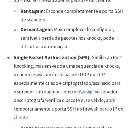
SSH real no firewall apenas para o IP do cliente.
Vantagem:
Esconde completamente a porta SSH
de scanners.
Desvantagem:
Mais complexo de configurar,
sensível a perda de pacotes nos knocks, pode
dificultar a automação.
Single Packet Authorization (SPA):
Similar ao Port
Knocking, mas em vez de uma sequência de knocks,
o cliente envia um único pacote UDP ou TCP
especialmente criado e criptografado/assinado para
o servidor. Um daemon como o
no servidor
fwknop
descriptografa/verifica o pacote e, se válido, abre
temporariamente a porta SSH no firewall para o IP do
cliente.