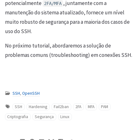
potencialmente
, juntamente com a
2FA/MFA
manutenção do sistema atualizado, fornece um nível
muito robusto de segurança para a maioria dos casos de
uso do SSH.
No próximo tutorial, abordaremos a solução de
problemas comuns (troubleshooting) em conexões SSH.
SSH
,
OpenSSH
SSH
Hardening
Fail2ban
2FA
MFA
PAM
Criptografia
Segurança
Linux