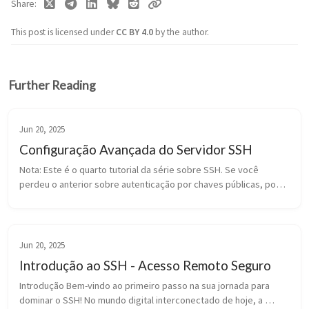
Share
This post is licensed under
CC BY 4.0
by the author.
Further Reading
Jun 20, 2025
Configuração Avançada do Servidor SSH
Nota: Este é o quarto tutorial da série sobre SSH. Se você 
perdeu o anterior sobre autenticação por chaves públicas, pode 
encontrá-lo aqui: Autenticação SSH por Chaves Públicas. Nos 
tutoriais ant...
Jun 20, 2025
Introdução ao SSH - Acesso Remoto Seguro
Introdução Bem-vindo ao primeiro passo na sua jornada para 
dominar o SSH! No mundo digital interconectado de hoje, a 