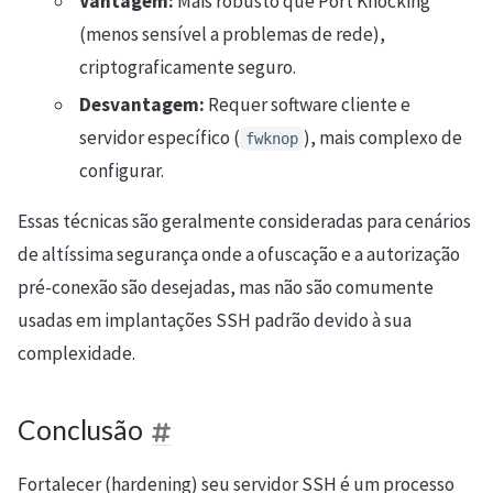
Vantagem:
Mais robusto que Port Knocking
(menos sensível a problemas de rede),
criptograficamente seguro.
Desvantagem:
Requer software cliente e
servidor específico (
), mais complexo de
fwknop
configurar.
Essas técnicas são geralmente consideradas para cenários
de altíssima segurança onde a ofuscação e a autorização
pré-conexão são desejadas, mas não são comumente
usadas em implantações SSH padrão devido à sua
complexidade.
Conclusão
Fortalecer (hardening) seu servidor SSH é um processo