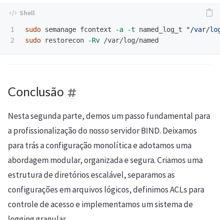
1

sudo 
semanage fcontext 
-a
-t
 named_log_t 
"/var/lo
sudo 
restorecon 
-Rv
Conclusão
Nesta segunda parte, demos um passo fundamental para
a profissionalização do nosso servidor BIND. Deixamos
para trás a configuração monolítica e adotamos uma
abordagem modular, organizada e segura. Criamos uma
estrutura de diretórios escalável, separamos as
configurações em arquivos lógicos, definimos ACLs para
controle de acesso e implementamos um sistema de
logging granular.