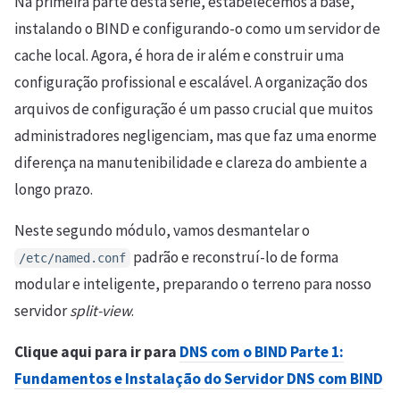
Na primeira parte desta série, estabelecemos a base,
instalando o BIND e configurando-o como um servidor de
cache local. Agora, é hora de ir além e construir uma
configuração profissional e escalável. A organização dos
arquivos de configuração é um passo crucial que muitos
administradores negligenciam, mas que faz uma enorme
diferença na manutenibilidade e clareza do ambiente a
longo prazo.
Neste segundo módulo, vamos desmantelar o
padrão e reconstruí-lo de forma
/etc/named.conf
modular e inteligente, preparando o terreno para nosso
servidor
split-view
.
Clique aqui para ir para
DNS com o BIND Parte 1:
Fundamentos e Instalação do Servidor DNS com BIND