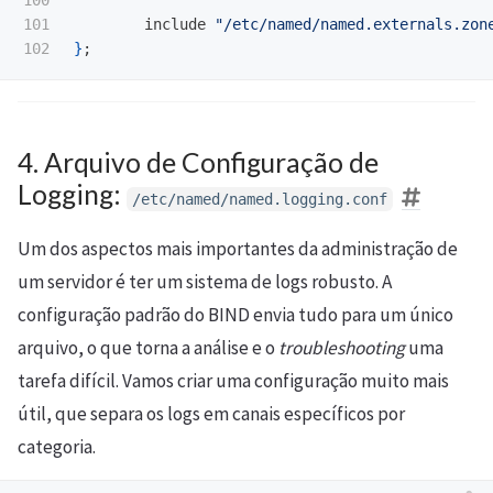
101

        include 
"/etc/named/named.externals.zon
}
;
4. Arquivo de Configuração de
Logging:
/etc/named/named.logging.conf
Um dos aspectos mais importantes da administração de
um servidor é ter um sistema de logs robusto. A
configuração padrão do BIND envia tudo para um único
arquivo, o que torna a análise e o
troubleshooting
uma
tarefa difícil. Vamos criar uma configuração muito mais
útil, que separa os logs em canais específicos por
categoria.