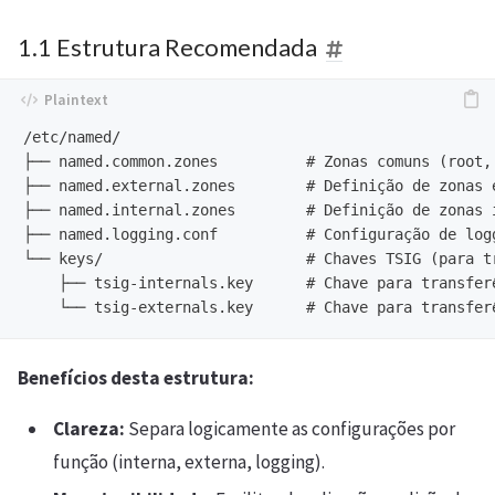
1.1 Estrutura Recomendada
/etc/named/

├── named.common.zones          # Zonas comuns (root, 
├── named.external.zones        # Definição de zonas e
├── named.internal.zones        # Definição de zonas i
├── named.logging.conf          # Configuração de logg
└── keys/                       # Chaves TSIG (para tr
    ├── tsig-internals.key      # Chave para transferê
Benefícios desta estrutura:
Clareza:
Separa logicamente as configurações por
função (interna, externa, logging).