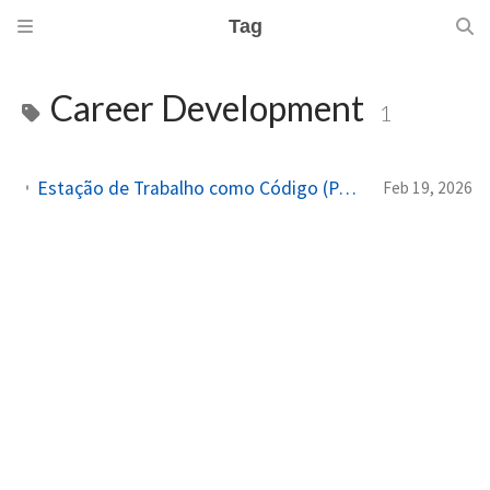
Tag
Career Development
1
Estação de Trabalho como Código (Parte 15): Balanço Geral e Fechamento da Série
Feb 19, 2026