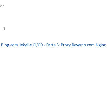
bot
t
1
Blog com Jekyll e CI/CD - Parte 3: Proxy Reverso com Nginx