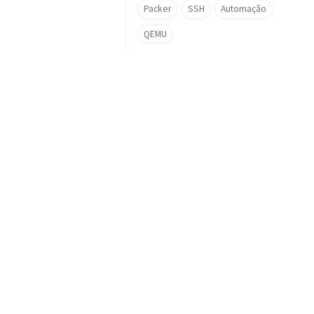
Packer
SSH
Automação
QEMU