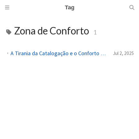
Tag
Zona de Conforto
1
A Tirania da Catalogação e o Conforto do Caos: Uma Provocação sobre Nossas Contradições
Jul 2, 2025