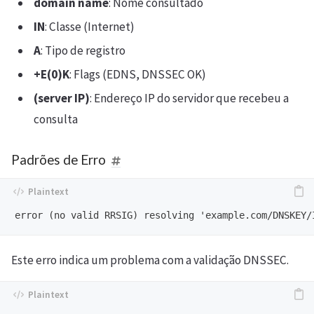
domain name
: Nome consultado
IN
: Classe (Internet)
A
: Tipo de registro
+E(0)K
: Flags (EDNS, DNSSEC OK)
(server IP)
: Endereço IP do servidor que recebeu a
consulta
Padrões de Erro
Este erro indica um problema com a validação DNSSEC.