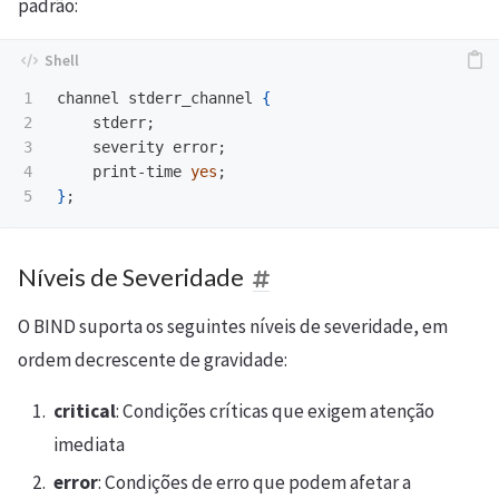
padrão:
1

channel stderr_channel 
{
2

    stderr
;
3

    severity error
;
4

    print-time 
yes
;
}
;
Níveis de Severidade
O BIND suporta os seguintes níveis de severidade, em
ordem decrescente de gravidade:
critical
: Condições críticas que exigem atenção
imediata
error
: Condições de erro que podem afetar a