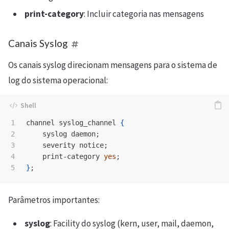
print-category
: Incluir categoria nas mensagens
Canais Syslog
Os canais syslog direcionam mensagens para o sistema de
log do sistema operacional:
1

channel syslog_channel 
{
2

    syslog daemon
;
3

    severity notice
;
4

    print-category 
yes
;
}
;
Parâmetros importantes:
syslog
: Facility do syslog (kern, user, mail, daemon,