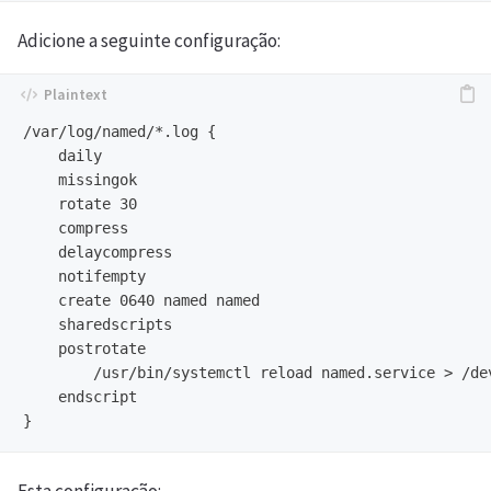
Adicione a seguinte configuração:
/var/log/named/*.log {

    daily

    missingok

    rotate 30

    compress

    delaycompress

    notifempty

    create 0640 named named

    sharedscripts

    postrotate

        /usr/bin/systemctl reload named.service > /dev
    endscript

Esta configuração: