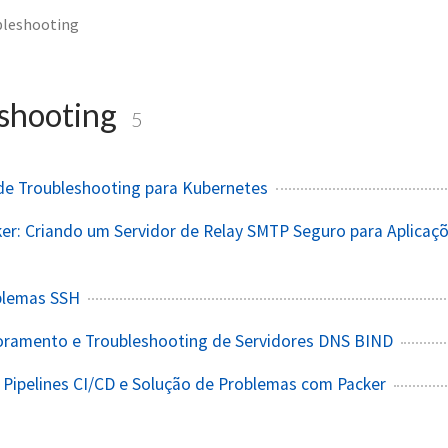
bleshooting
shooting
5
de Troubleshooting para Kubernetes
er: Criando um Servidor de Relay SMTP Seguro para Aplicaç
blemas SSH
oramento e Troubleshooting de Servidores DNS BIND
Pipelines CI/CD e Solução de Problemas com Packer