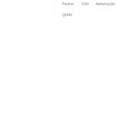
Packer
SSH
Automação
QEMU