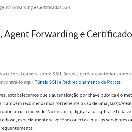
gent Forwarding e Certificados SSH
 Agent Forwarding e Certificad
avo tutorial da série sobre SSH. Se você perdeu o anterior sobre
encontrá-lo aqui:
Túneis SSH e Redirecionamento de Portas
.
ores, estabelecemos que a autenticação por chave pública é o mét
SH. Também recomendamos fortemente o uso de uma
passphrase
roubo ou uso indevido. No entanto, digitar a passphrase toda ve
 tedioso, especialmente se você se conecta a muitos servidores 
frequentemente.