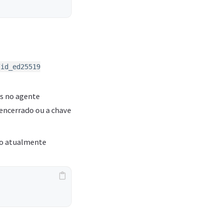
/id_ed25519
s no agente
encerrado ou a chave
tão atualmente