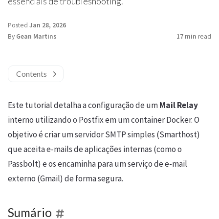
essenciais de troubleshooting.
Posted
Jan 28, 2026
By
Gean Martins
17 min
read
Contents
Este tutorial detalha a configuração de um
Mail Relay
interno utilizando o Postfix em um container Docker. O
objetivo é criar um servidor SMTP simples (Smarthost)
que aceita e-mails de aplicações internas (como o
Passbolt) e os encaminha para um serviço de e-mail
externo (Gmail) de forma segura.
Sumário