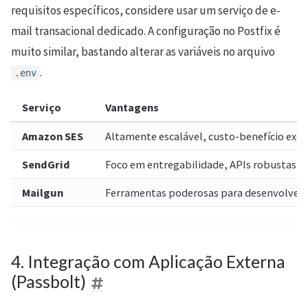
requisitos específicos, considere usar um serviço de e-
mail transacional dedicado. A configuração no Postfix é
muito similar, bastando alterar as variáveis no arquivo
.
.env
Serviço
Vantagens
Amazon SES
Altamente escalável, custo-benefício exc
SendGrid
Foco em entregabilidade, APIs robustas e 
Mailgun
Ferramentas poderosas para desenvolvedor
4. Integração com Aplicação Externa
(Passbolt)