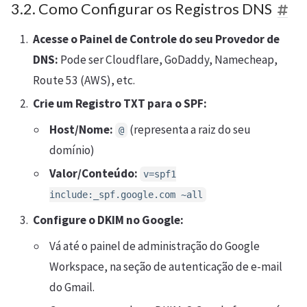
3.2. Como Configurar os Registros DNS
Acesse o Painel de Controle do seu Provedor de
DNS:
Pode ser Cloudflare, GoDaddy, Namecheap,
Route 53 (AWS), etc.
Crie um Registro TXT para o SPF:
Host/Nome:
(representa a raiz do seu
@
domínio)
Valor/Conteúdo:
v=spf1
include:_spf.google.com ~all
Configure o DKIM no Google:
Vá até o painel de administração do Google
Workspace, na seção de autenticação de e-mail
do Gmail.