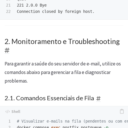
21

221 2.0.0 Bye

2. Monitoramento e Troubleshooting
Para garantir a saúde do seu servidor de e-mail, utilize os
comandos abaixo para gerenciar a fila e diagnosticar
problemas.
2.1. Comandos Essenciais de Fila
1

# Visualizar e-mails na fila (pendentes ou com e
2

docker compose 
exec 
postfix postqueue 
-p