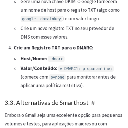
Gere uma nova chave DKIM. O Google fornecerá
um nome de host para o registro TXT (algo como
) e um valor longo.
google._domainkey
Crie um novo registro TXT no seu provedor de
DNS com esses valores.
Crie um Registro TXT para o DMARC:
Host/Nome:
_dmarc
Valor/Conteúdo:
v=DMARC1; p=quarantine;
(comece com
para monitorar antes de
p=none
aplicar uma política restritiva).
3.3. Alternativas de Smarthost
Embora o Gmail seja uma excelente opção para pequenos
volumes e testes, para aplicações maiores ou com