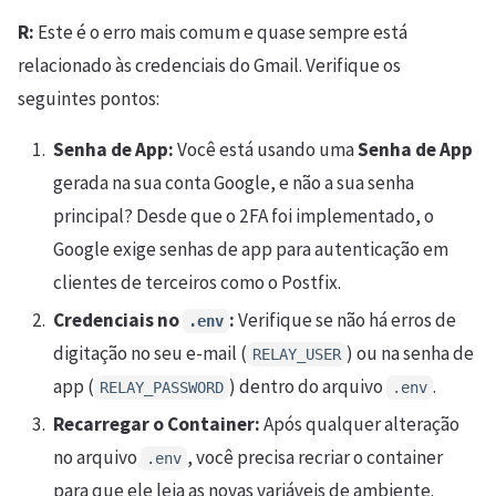
R:
Este é o erro mais comum e quase sempre está
relacionado às credenciais do Gmail. Verifique os
seguintes pontos:
Senha de App:
Você está usando uma
Senha de App
gerada na sua conta Google, e não a sua senha
principal? Desde que o 2FA foi implementado, o
Google exige senhas de app para autenticação em
clientes de terceiros como o Postfix.
Credenciais no
:
Verifique se não há erros de
.env
digitação no seu e-mail (
) ou na senha de
RELAY_USER
app (
) dentro do arquivo
.
RELAY_PASSWORD
.env
Recarregar o Container:
Após qualquer alteração
no arquivo
, você precisa recriar o container
.env
para que ele leia as novas variáveis de ambiente.