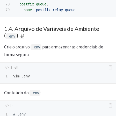
78

postfix_queue
:
name
:
postfix-relay-queue
1.4. Arquivo de Variáveis de Ambiente
(
)
.env
Crie o arquivo
para armazenar as credenciais de
.env
forma segura.
Conteúdo do
:
.env
1
