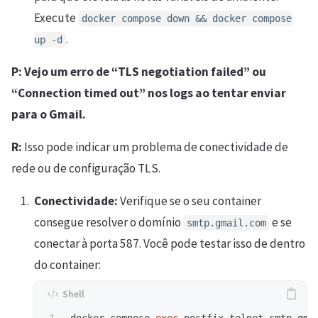
Execute
docker compose down && docker compose
.
up -d
P: Vejo um erro de “TLS negotiation failed” ou
“Connection timed out” nos logs ao tentar enviar
para o Gmail.
R:
Isso pode indicar um problema de conectividade de
rede ou de configuração TLS.
Conectividade:
Verifique se o seu container
consegue resolver o domínio
e se
smtp.gmail.com
conectar à porta 587. Você pode testar isso de dentro
do container:
docker compose 
exec 