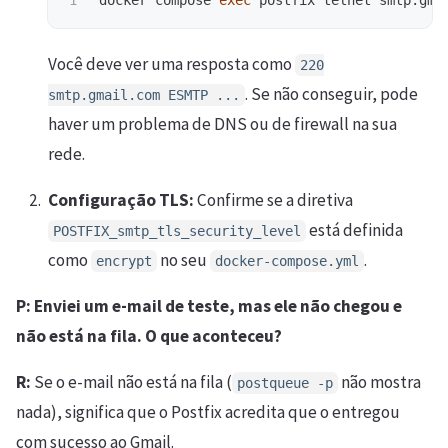
Você deve ver uma resposta como
220
. Se não conseguir, pode
smtp.gmail.com ESMTP ...
haver um problema de DNS ou de firewall na sua
rede.
Configuração TLS:
Confirme se a diretiva
está definida
POSTFIX_smtp_tls_security_level
como
no seu
.
encrypt
docker-compose.yml
P: Enviei um e-mail de teste, mas ele não chegou e
não está na fila. O que aconteceu?
R:
Se o e-mail não está na fila (
não mostra
postqueue -p
nada), significa que o Postfix acredita que o entregou
com sucesso ao Gmail.