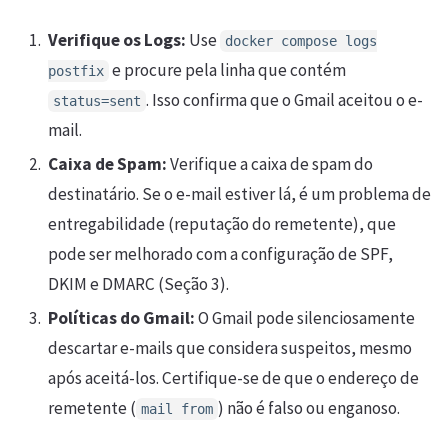
Verifique os Logs:
Use
docker compose logs
e procure pela linha que contém
postfix
. Isso confirma que o Gmail aceitou o e-
status=sent
mail.
Caixa de Spam:
Verifique a caixa de spam do
destinatário. Se o e-mail estiver lá, é um problema de
entregabilidade (reputação do remetente), que
pode ser melhorado com a configuração de SPF,
DKIM e DMARC (Seção 3).
Políticas do Gmail:
O Gmail pode silenciosamente
descartar e-mails que considera suspeitos, mesmo
após aceitá-los. Certifique-se de que o endereço de
remetente (
) não é falso ou enganoso.
mail from